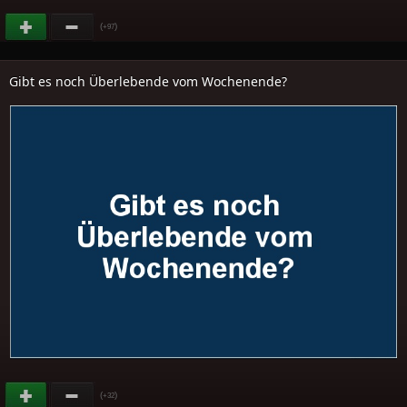
(
)
+97
Gibt es noch Überlebende vom Wochenende?
(
)
+32