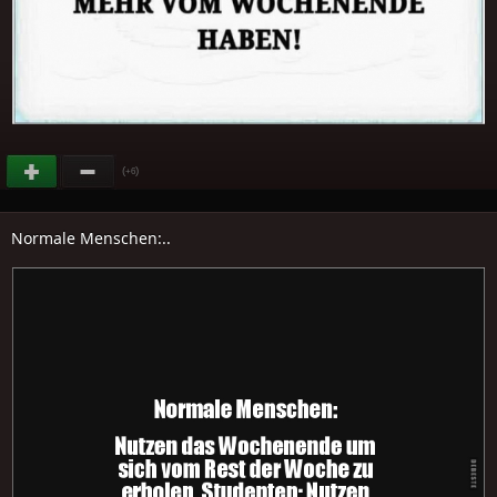
(
)
+6
Normale Menschen:..