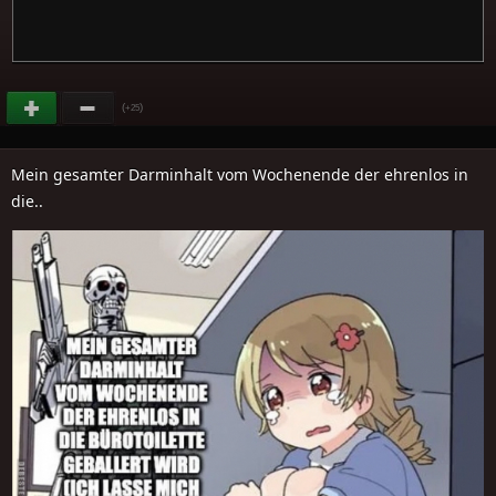
(
)
+25
Mein gesamter Darminhalt vom Wochenende der ehrenlos in
die..