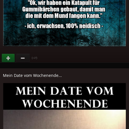
(
)
+27
Mein Date vom Wochenende...