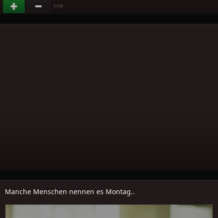
(
)
+23
Manche Menschen nennen es Montag..