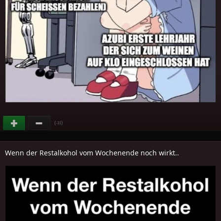
(
)
-31
Wenn der Restalkohol vom Wochenende noch wirkt..