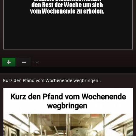
(
)
+23
Kurz den Pfand vom Wochenende wegbringen..