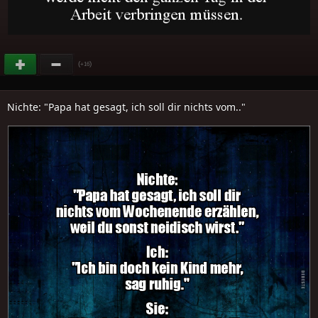
(
)
+16
Nichte: "Papa hat gesagt, ich soll dir nichts vom.."