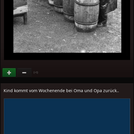
(
)
+5
Kind kommt vom Wochenende bei Oma und Opa zurück..