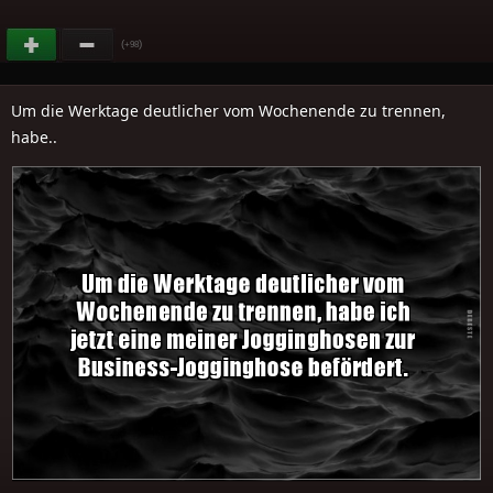
(
)
+98
Um die Werktage deutlicher vom Wochenende zu trennen,
habe..