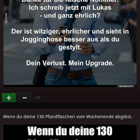
(
)
+34
Wenn du deine 130 Pfandflaschen vom Wochenende abgibst..