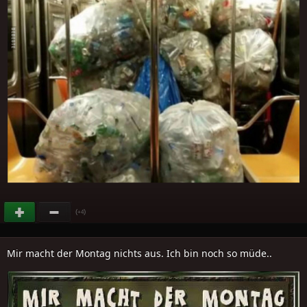
(
)
+4
Mir macht der Montag nichts aus. Ich bin noch so müde..