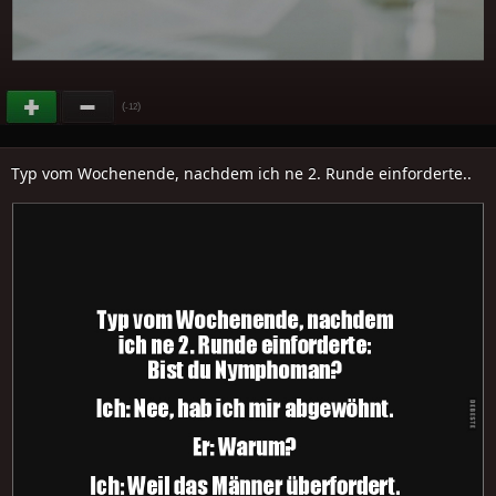
(
)
-12
Typ vom Wochenende, nachdem ich ne 2. Runde einforderte..