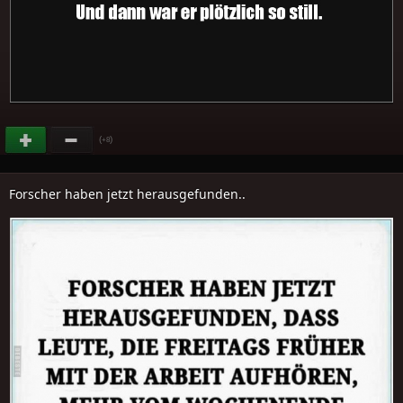
(
)
+8
Forscher haben jetzt herausgefunden..