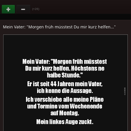
(+26)
Mein Vater: "Morgen früh müsstest Du mir kurz helfen..."