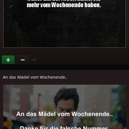
(
)
+2
An das Mädel vom Wochenende..