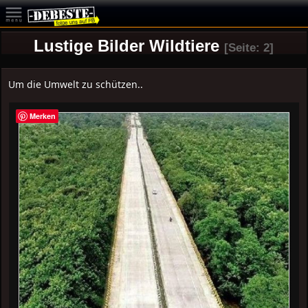
Lustige Bilder Wildtiere
[Seite: 2]
Um die Umwelt zu schützen..
Merken