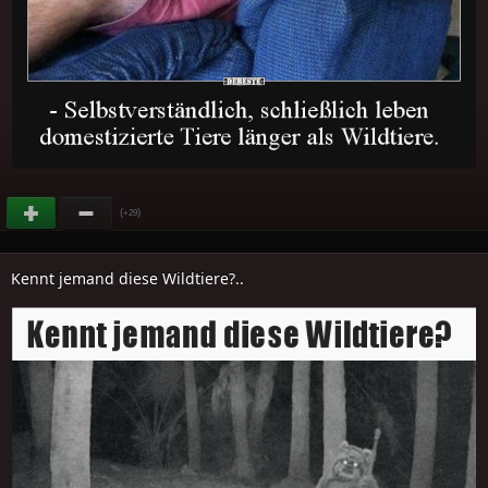
(
)
+29
Kennt jemand diese Wildtiere?..