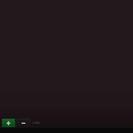
(+26)