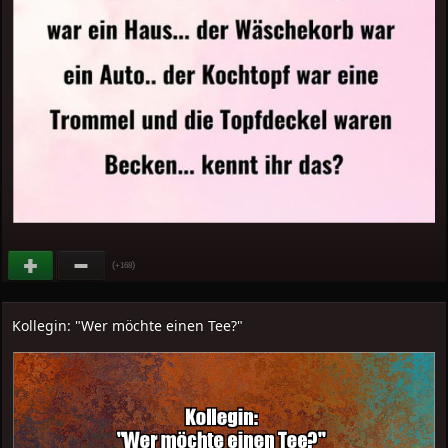
(
)
+168
Kollegin: "Wer möchte einen Tee?"