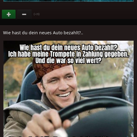
(
)
+15
Wie hast du dein neues Auto bezahlt?..