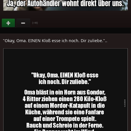
(
)
+99
"Okay, Oma. EINEN Kloß esse ich noch. Dir zuliebe."..