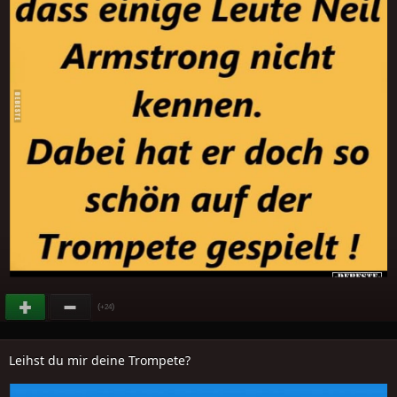
(
)
+24
Leihst du mir deine Trompete?