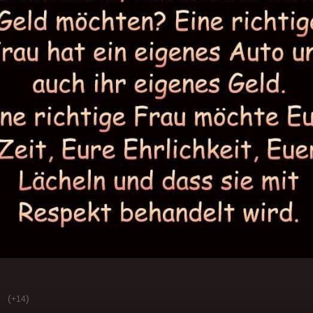
(
)
+14