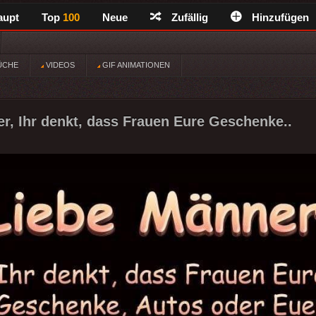
aupt
Top
100
Neue
Zufällig
Hinzufügen
ÜCHE
VIDEOS
GIF ANIMATIONEN
r, Ihr denkt, dass Frauen Eure Geschenke..