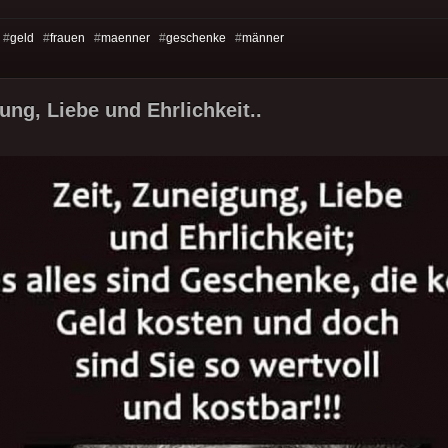
 #
geld
#
frauen
#
maenner
#
geschenke
#
männer
ung, Liebe und Ehrlichkeit..