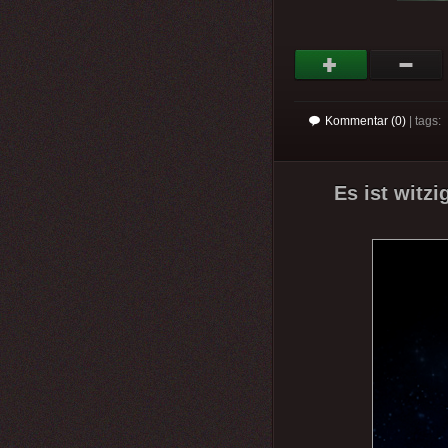
Kommentar (0)
| tags:
Es ist witz