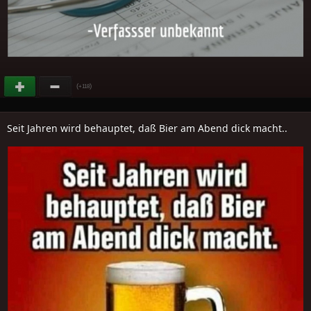
(
)
+118
Seit Jahren wird behauptet, daß Bier am Abend dick macht..