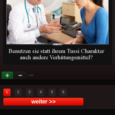
(
)
+28
1
2
3
4
5
6
weiter >>