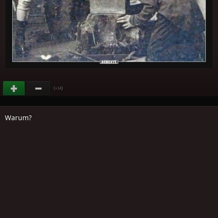
(
)
+14
Warum?