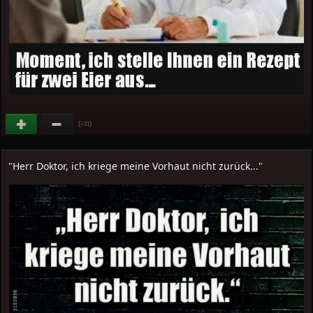
(
)
+21
"Herr Doktor, ich kriege meine Vorhaut nicht zurück..."