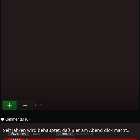
(+26)
Kommentar (0)
Seit Jahren wird behauptet, daß Bier am Abend dick macht..
24218285
Haupt
378079
Warteraum