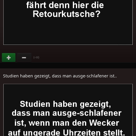
(
)
+30
Studien haben gezeigt, dass man ausge-schlafener ist..