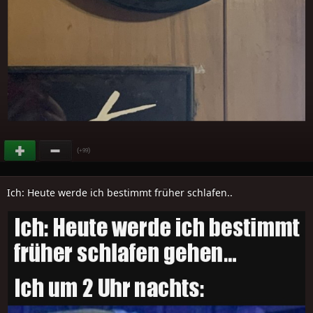
(
)
+99
Ich: Heute werde ich bestimmt früher schlafen..