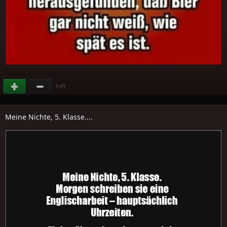
(
)
+37
Meine Nichte, 5. Klasse....