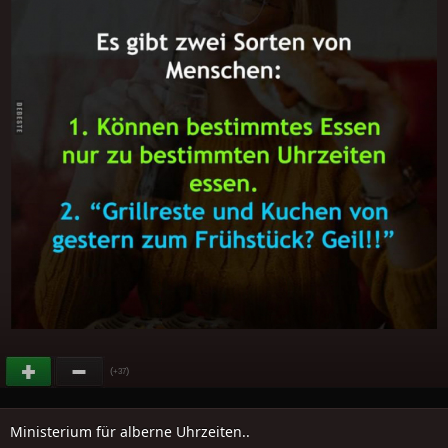
(
)
+37
Ministerium für alberne Uhrzeiten..