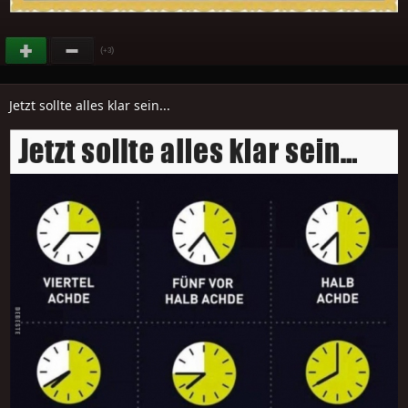
(
)
+3
Jetzt sollte alles klar sein...