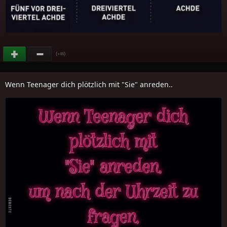
(
)
+46
Wenn Teenager dich plötzlich mit "Sie" anreden..