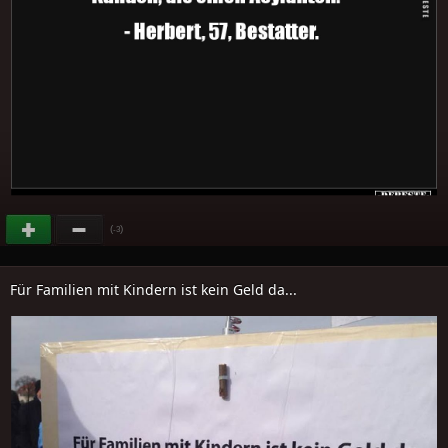
(
)
-3
Für Familien mit Kindern ist kein Geld da...