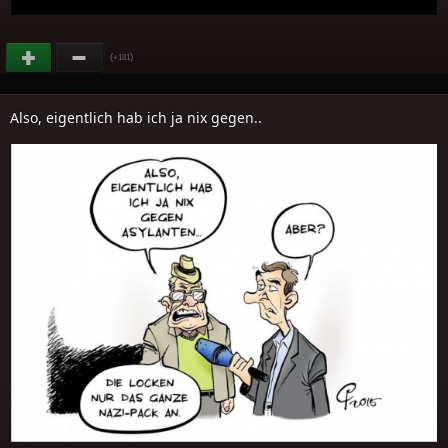
(
)
+181
Also, eigentlich hab ich ja nix gegen..