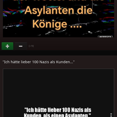
(
)
+79
"Ich hätte lieber 100 Nazis als Kunden..."