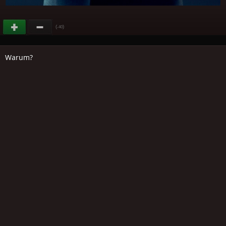
(
)
-40
Warum?