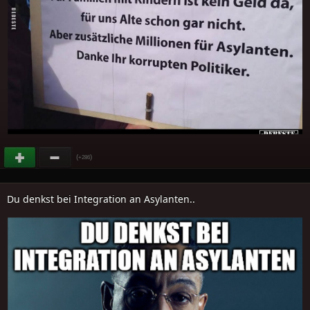
(
)
+286
Du denkst bei Integration an Asylanten..