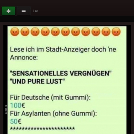
(
)
-11