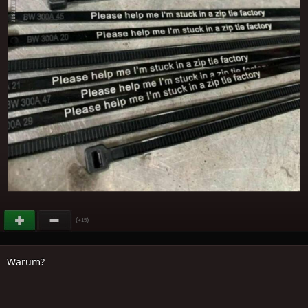
(
)
+15
Warum?