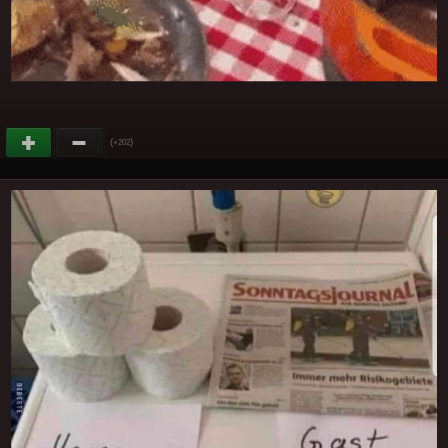
(
)
+202