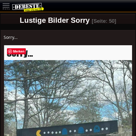
Lustige Bilder Sorry
[Seite: 50]
Sorry...
Merken