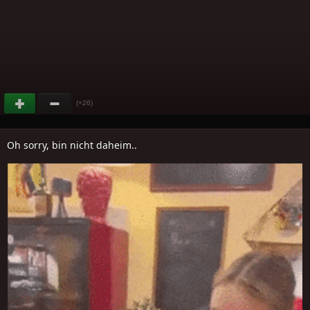
(+26)
Oh sorry, bin nicht daheim..