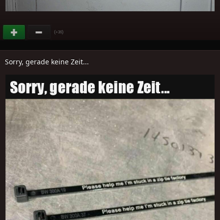
(
)
+36
Sorry, gerade keine Zeit...