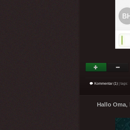
Kommentar (1)
| tags:
Hallo Oma, 