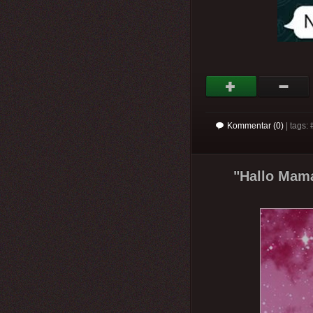
Kommentar (0)
| tags: 
"Hallo Mama