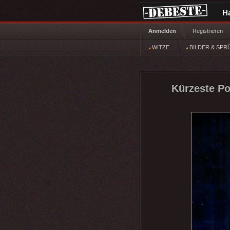
H
Anmelden
Registrieren
WITZE
BILDER & SPR
Kürzeste Pol