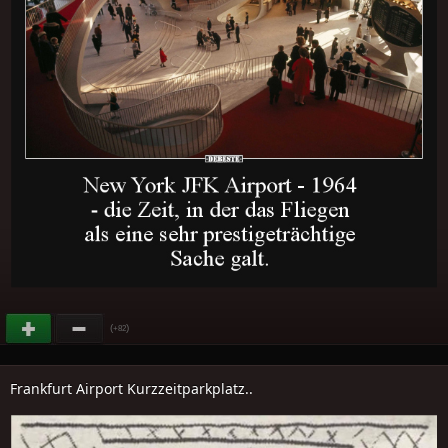
(
)
+82
Frankfurt Airport Kurzzeitparkplatz..