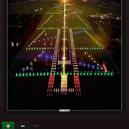
(
)
+166