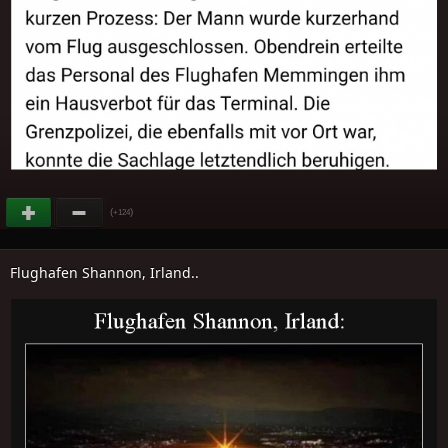
(
)
+124
Flughafen Shannon, Irland..