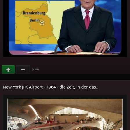
(
)
+109
New York JFK Airport - 1964 - die Zeit, in der das..