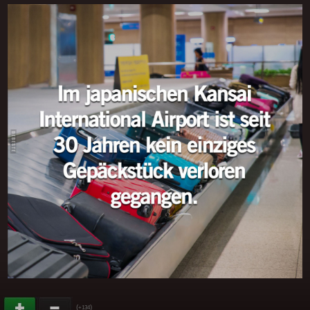
(
)
+134