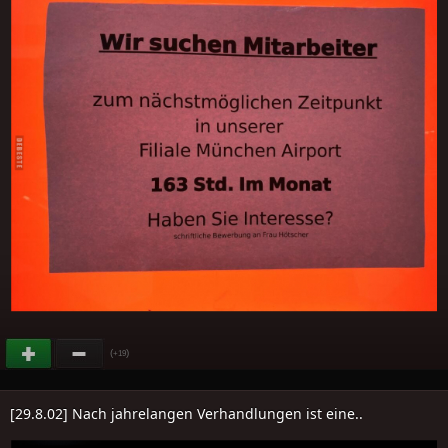
(
)
+19
[29.8.02] Nach jahrelangen Verhandlungen ist eine..