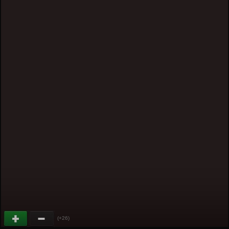
(+26)