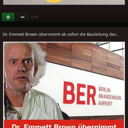
(
)
+152
Dr. Emmett Brown übernimmt ab sofort die Bauleitung des..