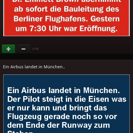
(
)
+76
Ein Airbus landet in München..