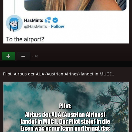
(
)
+12
Pilot: Airbus der AUA (Austrian Airines) landet in MUC I..