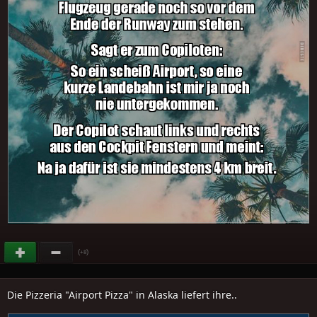
(
)
+8
Die Pizzeria "Airport Pizza" in Alaska liefert ihre..