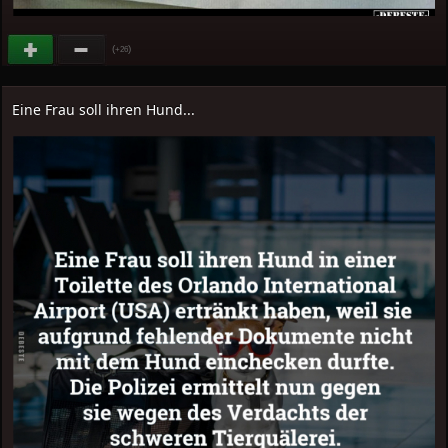
(
)
+26
Eine Frau soll ihren Hund...