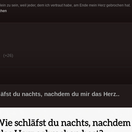
llein zu sein, weil jeder, dem ich vertraut habe, am Ende mein Herz gebrochen hat.
chen
(+26)
läfst du nachts, nachdem du mir das Herz..