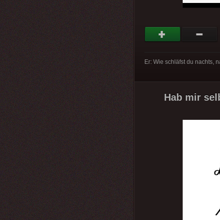
Er: Wie schläfst du nachts,
Hab mir sel