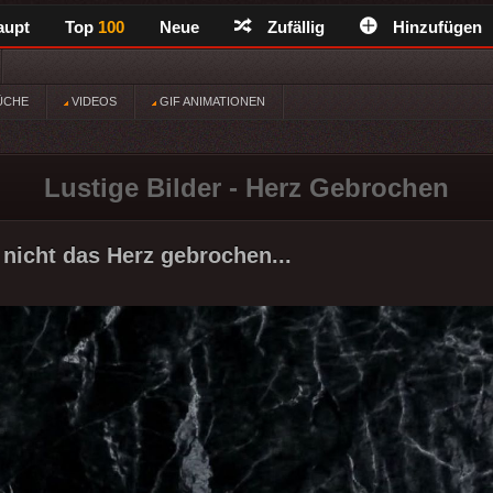
aupt
Top
100
Neue
Zufällig
Hinzufügen
ÜCHE
VIDEOS
GIF ANIMATIONEN
Lustige Bilder - Herz Gebrochen
 nicht das Herz gebrochen...