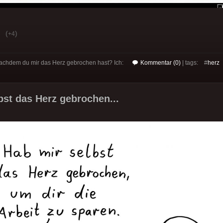
(
)
+4
 nachdem du mir das Herz gebrochen hast? Ich:
Kommentar (0)
| tags: #
herz
bst das Herz gebrochen...