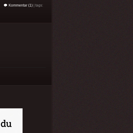
Kommentar (1)
| tags: