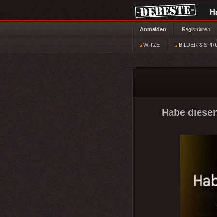
H
Anmelden
Registrieren
WITZE
BILDER & SPR
Habe diesen