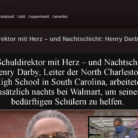
#
walmart
#
aldi
#
supermarkt
#
amerika
rektor mit Herz – und Nachtschicht: Henry Darb