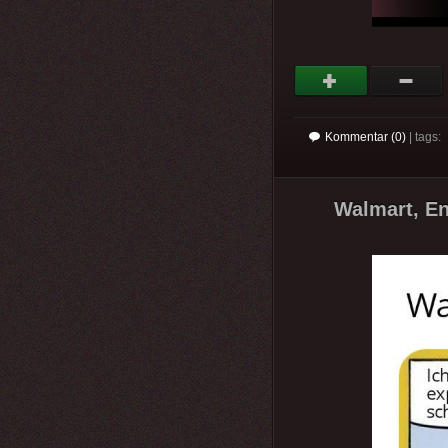
Kommentar (0)
| tags:
Walmart, En