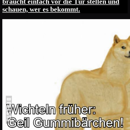
braucht einfach vor die Tür stellen und
schauen, wer es bekommt.