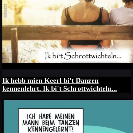
Ik hebb mien Keerl bi't Danzen
kennenlehrt. Ik bi't Schrottwichteln...