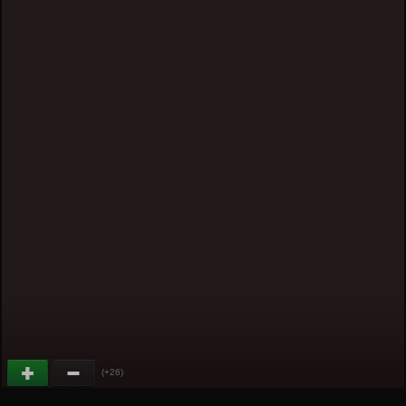
(+26)