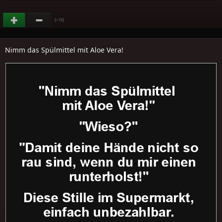
(
)
+76
Nimm das Spülmittel mit Aloe Vera!