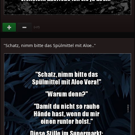
(
)
+27
"Schatz, nimm bitte das Spülmittel mit Aloe.."