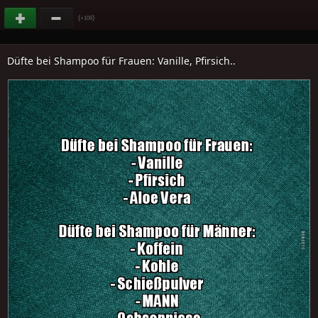
(
)
+106
Düfte bei Shampoo für Frauen: Vanille, Pfirsich..