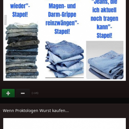
(
)
+145
Wenn Proktologen Wurst kaufen...