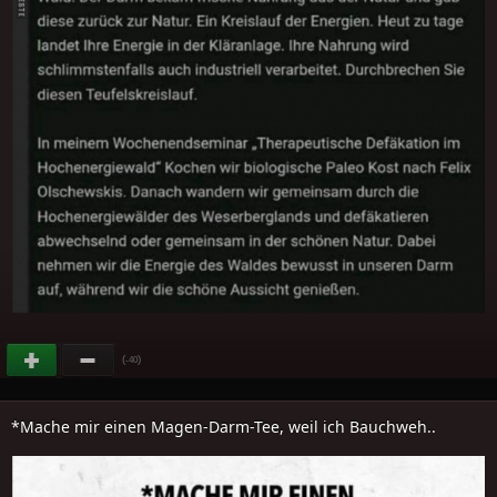
(
)
-40
*Mache mir einen Magen-Darm-Tee, weil ich Bauchweh..