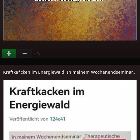
(
)
+37
Kraftka*cken im Energiewald. In meinem Wochenendseminar..