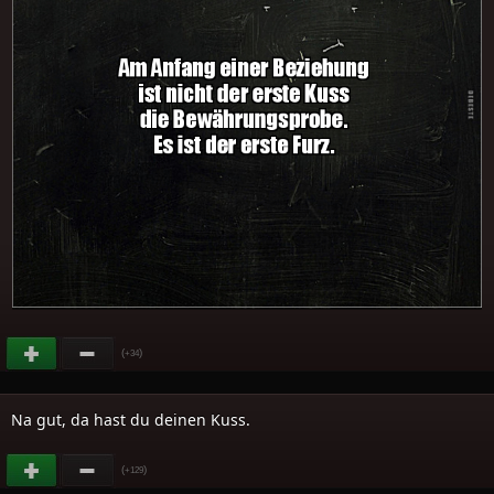
(
)
+34
Na gut, da hast du deinen Kuss.
(
)
+129