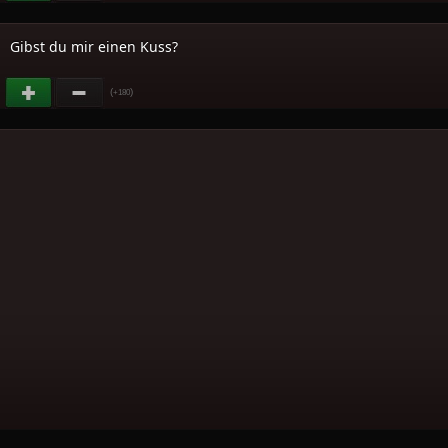
Gibst du mir einen Kuss?
(
)
+180