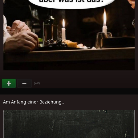
(
)
+42
Am Anfang einer Beziehung..