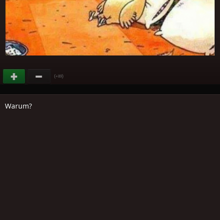
(
)
+89
Warum?