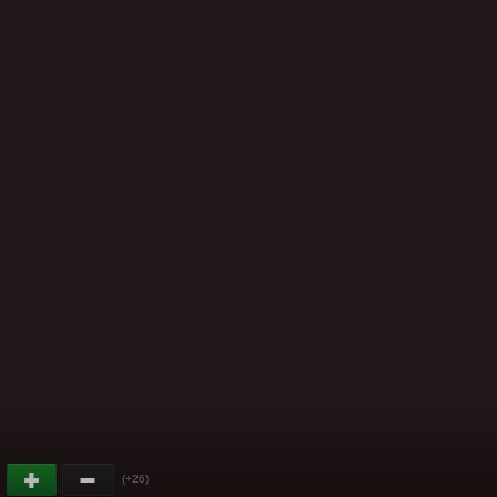
(+26)