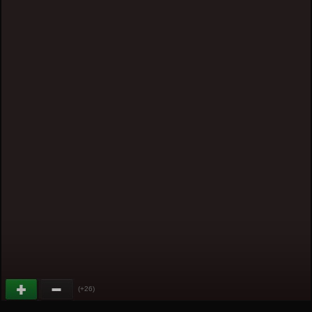
(+26)