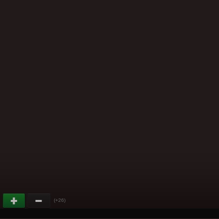
(+26)