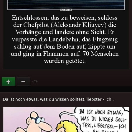
(
)
-55
Da ist noch etwas, was du wissen solltest, liebster - ich..