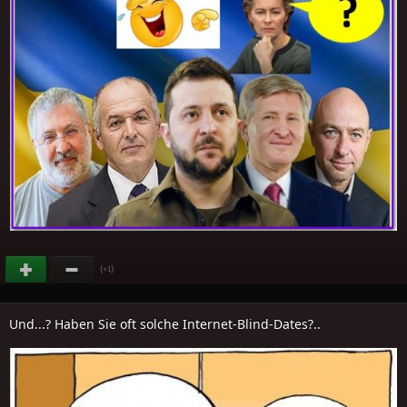
(
)
+1
Und...? Haben Sie oft solche Internet-Blind-Dates?..