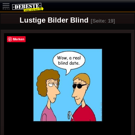
Lustige Bilder Blind
[Seite: 19]
Merken