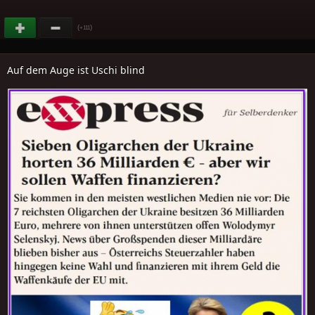
(
)
+111
Auf dem Auge ist Uschi blind