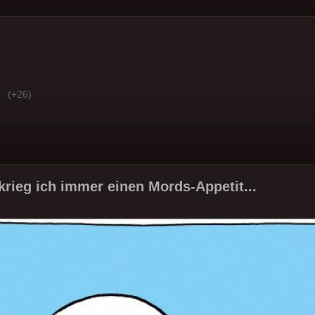
(+26)
krieg ich immer einen Mords-Appetit...