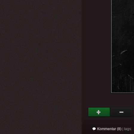
Kommentar (8)
| tags: