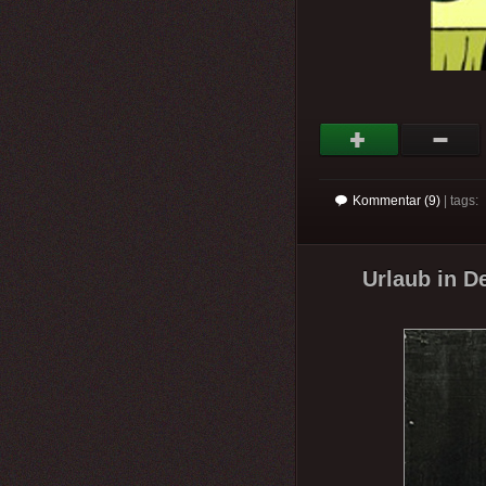
Kommentar (9)
| tags:
Urlaub in De