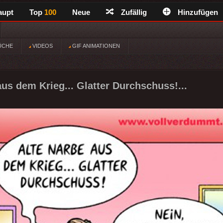
aupt
Top
100
Neue
Zufällig
Hinzufügen
ÜCHE
VIDEOS
GIF ANIMATIONEN
aus dem Krieg... Glatter Durchschuss!...