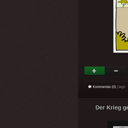
Kommentar (0)
| tags:
Der Krieg g