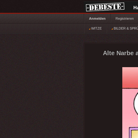
H
Anmelden
Registrieren
WITZE
BILDER & SPR
Alte Narbe 