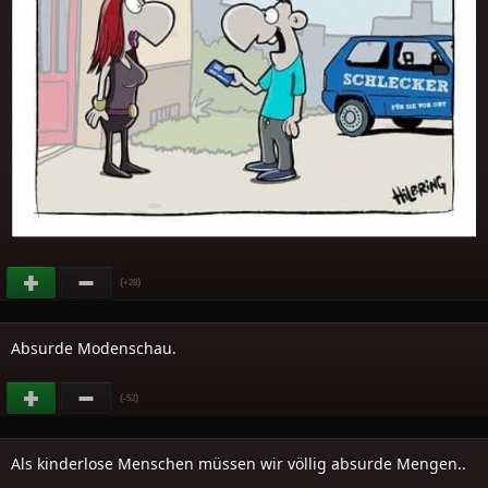
(
)
+28
Absurde Modenschau.
(
)
-52
Als kinderlose Menschen müssen wir völlig absurde Mengen..