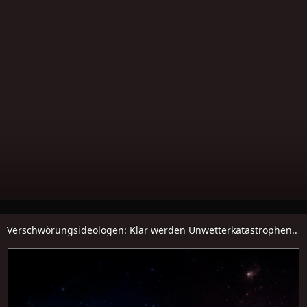
Verschwörungsideologen: Klar werden Unwetterkatastrophen..