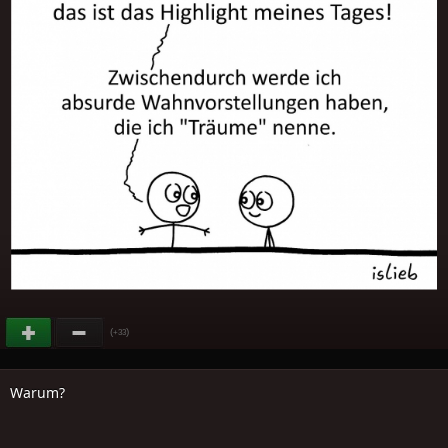
(
)
+33
Warum?