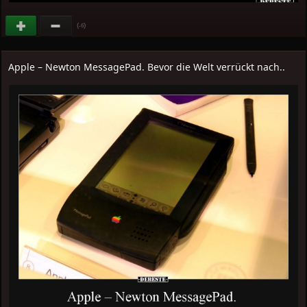
(
)
-6
Apple – Newton MessagePad. Bevor die Welt verrückt nach..