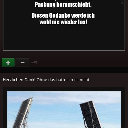
(
)
+14
Herzlichen Dank! Ohne das hätte ich es nicht..