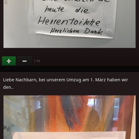
(
)
+36
Liebe Nachbarn, bei unserem Umzug am 1. März haben wir
den..