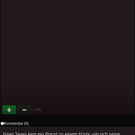
(+26)
Kommentar (0)
Eines Tages kam ein Florist zu einem Frisör, um sich seine..