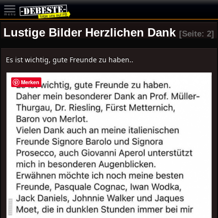
Lustige Bilder Herzlichen Dank
[Seite: 2]
Es ist wichtig, gute Freunde zu haben..
Merken