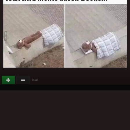
(
)
+111