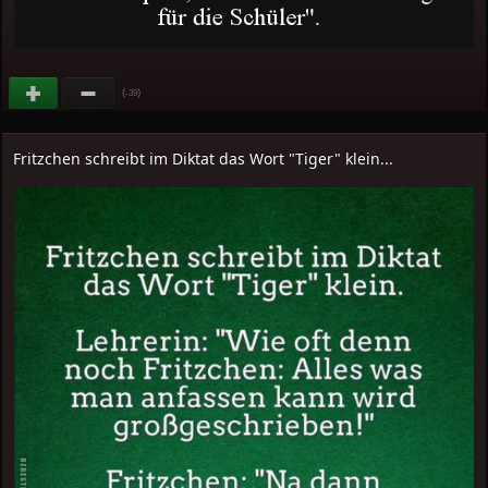
(
)
-39
Fritzchen schreibt im Diktat das Wort "Tiger" klein...