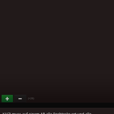
(+26)
K1(7) muss auf einem AB alle Rechtecke rot und alle..