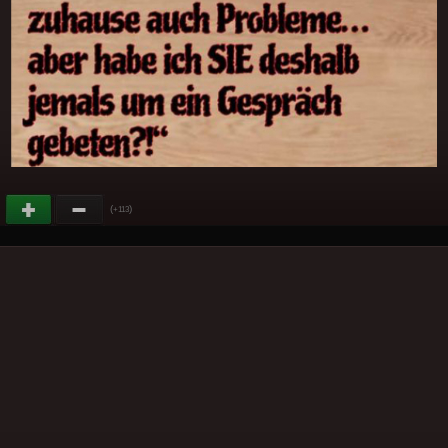
(
)
+113