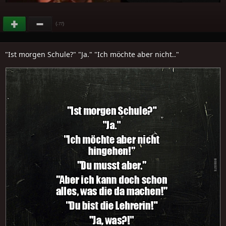
(
)
-77
"Ist morgen Schule?" "Ja." "Ich möchte aber nicht.."