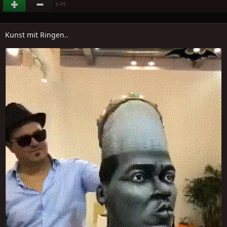
(
)
+17
Kunst mit Ringen..