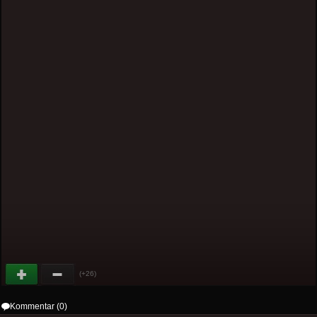
(+26)
Kommentar (0)