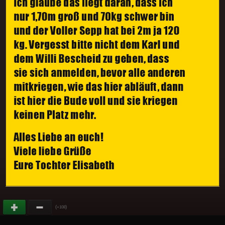
(
)
+108