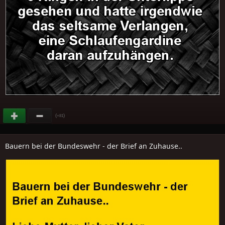
(
)
+81
Bauern bei der Bundeswehr - der Brief an Zuhause..