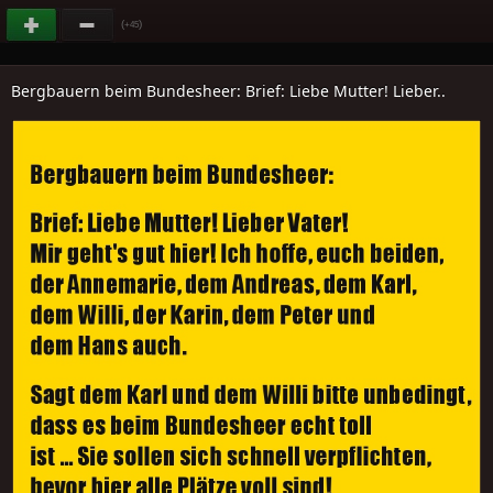
(
)
+45
Bergbauern beim Bundesheer: Brief: Liebe Mutter! Lieber..