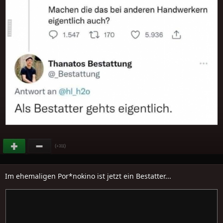
(
)
+311
Im ehemaligen Por*nokino ist jetzt ein Bestatter...