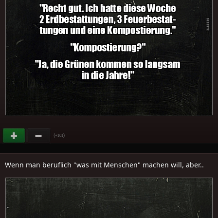
(
)
+101
Wenn man beruflich "was mit Menschen" machen will, aber..