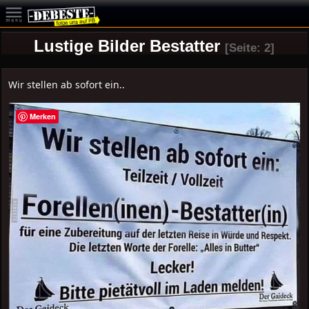
Lustige Bilder Bestatter
[Seite: 2]
Wir stellen ab sofort ein..
Merken