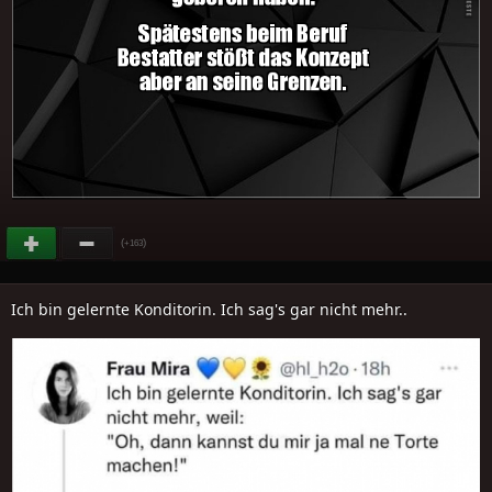
(
)
+163
Ich bin gelernte Konditorin. Ich sag's gar nicht mehr..