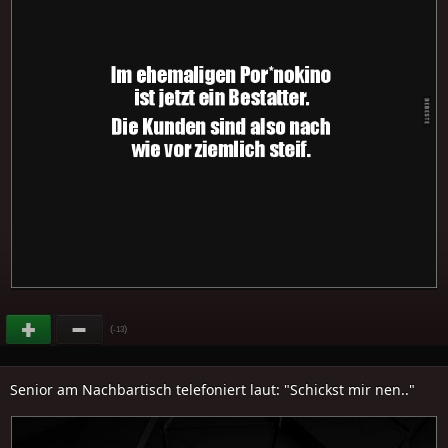
(
)
-13
Senior am Nachbartisch telefoniert laut: "Schickst mir nen.."