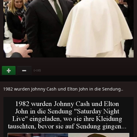
(
)
+132
1982 wurden Johnny Cash und Elton John in die Sendung..