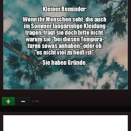
(
)
+104