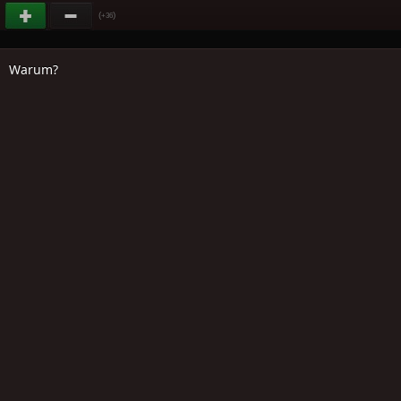
(
)
+36
Warum?