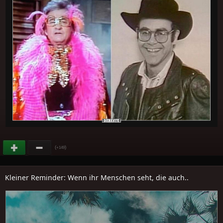
(
)
+149
Kleiner Reminder: Wenn ihr Menschen seht, die auch..