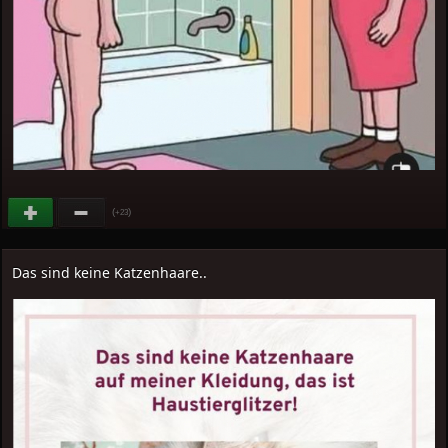
(
)
+23
Das sind keine Katzenhaare..