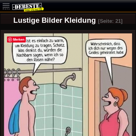
Lustige Bilder Kleidung
[Seite: 21]
Merken