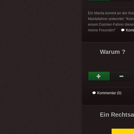
Ein Manta kommt an der Kreu
Mantafahrer antwortet: “Kein
einem Daimler-Fahrer diesel
meine Freundin!”
Komm
Warum ?
Kommentar (0)
Ein Rechtsa