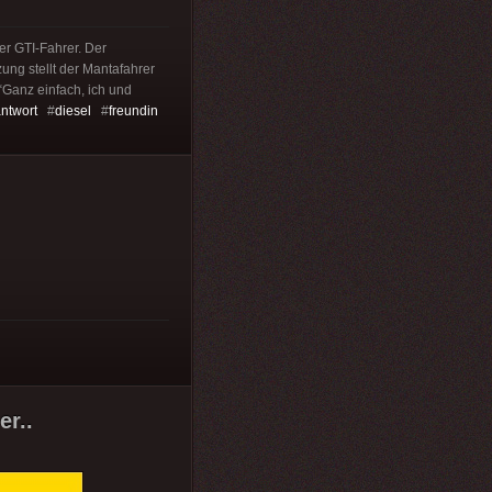
er GTI-Fahrer. Der
ung stellt der Mantafahrer
“Ganz einfach, ich und
antwort
#
diesel
#
freundin
r..