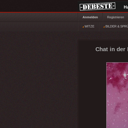
H
Anmelden
Registrieren
WITZE
BILDER & SPR
Chat in der 