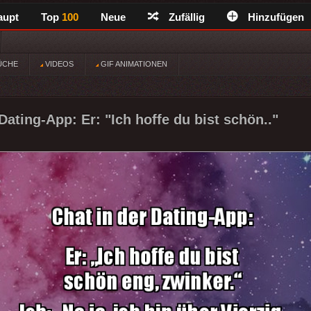
aupt
Top
100
Neue
Zufällig
Hinzufügen
ÜCHE
VIDEOS
GIF ANIMATIONEN
Dating-App: Er: "Ich hoffe du bist schön.."