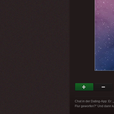
Chat in der Dating-App: Er: „
Flur geworfen?“ Und dann ka