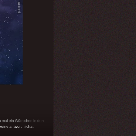
hon mal ein Würstchen in den
keine antwort
#
chat