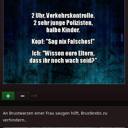
(
)
+15
An Brustwarzen einer Frau saugen hilft, Brustkrebs zu
verhindern..