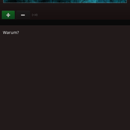
(
)
+10
Warum?