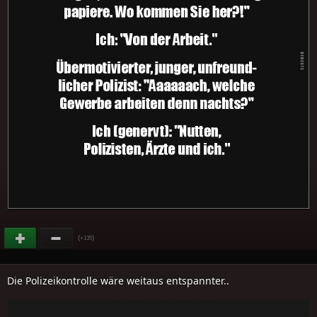
(
)
+135
Die Polizeikontrolle wäre weitaus entspannter..