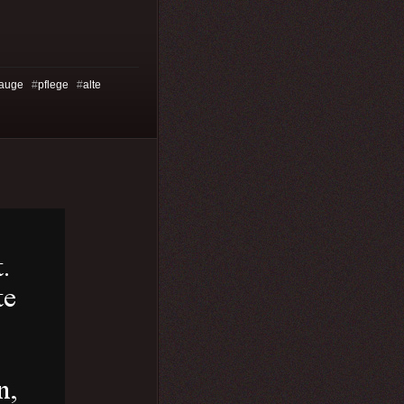
auge
#
pflege
#
alte