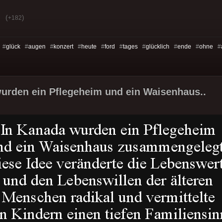
(
)
+182
 #
glück
#
augen
#
konzert
#
heute
#
ford
#
tages
#
glücklich
#
ende
#
ohne
#
urden ein Pflegeheim und ein Waisenhaus..