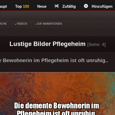
aupt
Top
100
Neue
Zufällig
Hinzufügen
ÜCHE
VIDEOS
GIF ANIMATIONEN
Lustige Bilder Pflegeheim
[Seite: 4]
 Bewohnerin im Pflegeheim ist oft unruhig..