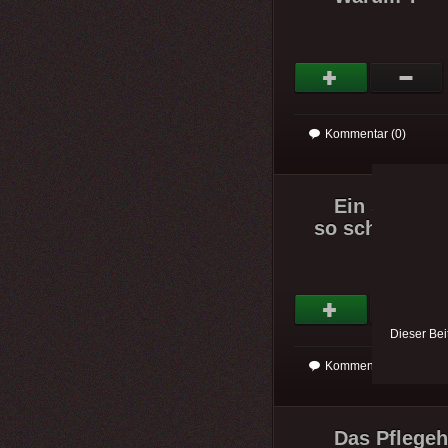
Kommentar (0)
Ein Striptea
so schlecht. 
Dieser Bei
Kommentar (1)
| tags:
Das Pflegeh