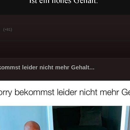
(
)
+81
kommst leider nicht mehr Gehalt...