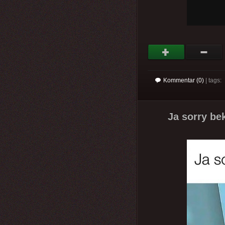
Kommentar (0)
| tags:
Ja sorry be