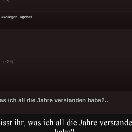
 #
kollegen
#
gehalt
(+26)
as ich all die Jahre verstanden habe?..