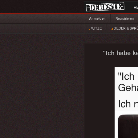
H
Anmelden
Registrieren
WITZE
BILDER & SPR
"Ich habe k