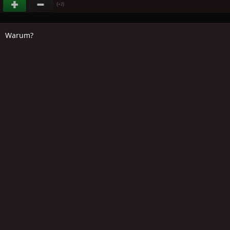
(
)
+2
Warum?