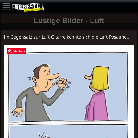
Lustige Bilder - Luft
Im Gegensatz zur Luft-Gitarre konnte sich die Luft-Posaune..
Merken