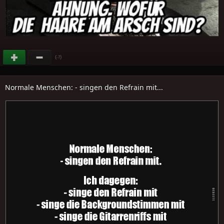
(
)
-7
Normale Menschen: - singen den Refrain mit...