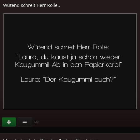
Wütend schreit Herr Rolle..
(
)
-6