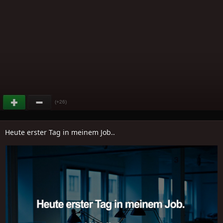
(+26)
Heute erster Tag in meinem Job..