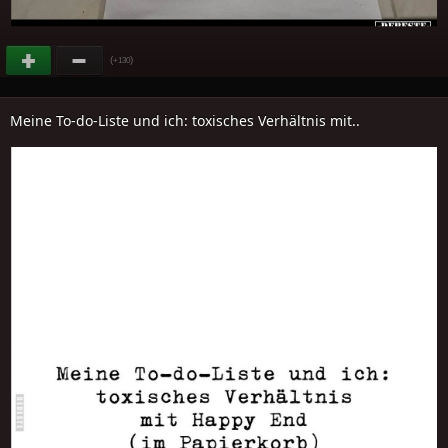
(
)
+130
Meine To-do-Liste und ich: toxisches Verhältnis mit..