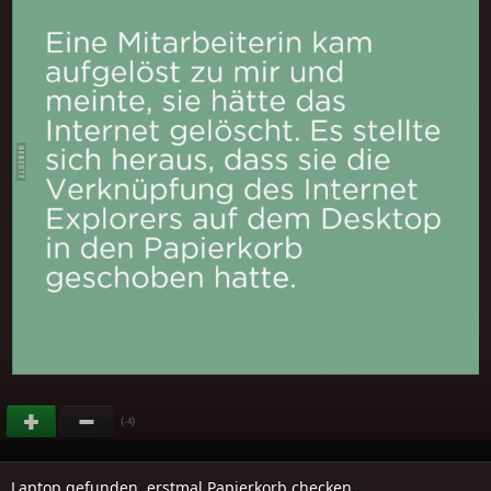
(
)
-4
Laptop gefunden, erstmal Papierkorb checken..