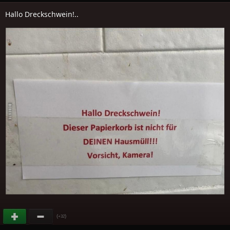
Hallo Dreckschwein!..
(
)
+32