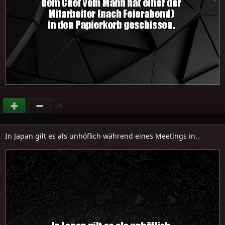
(
)
-5
In Japan gilt es als unhöflich während eines Meetings in..