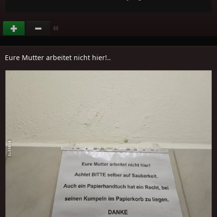
(
)
0
Eure Mutter arbeitet nicht hier!..