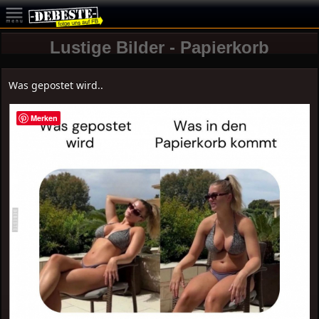
Lustige Bilder - Papierkorb
Was gepostet wird..
Merken