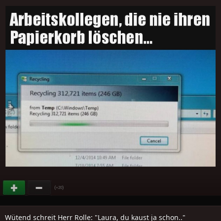
(
)
+20
Wütend schreit Herr Rolle: "Laura, du kaust ja schon.."