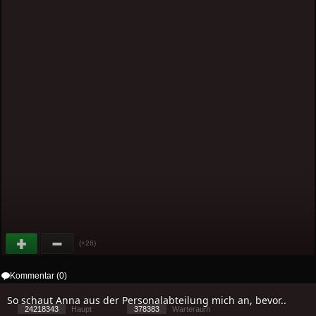
(+26)
Kommentar (0)
So schaut Anna aus der Personalabteilung mich an, bevor..
24218343
Haupt
378383
Warteraum