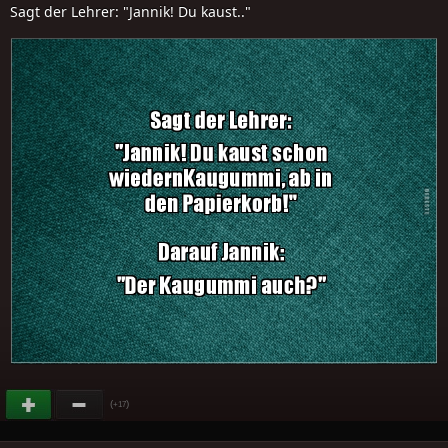
Sagt der Lehrer: "Jannik! Du kaust.."
(
)
+17