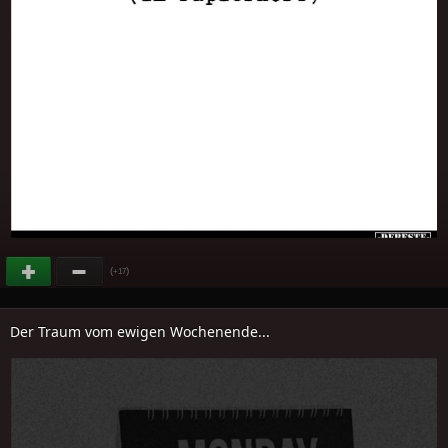
(
)
+17
Der Traum vom ewigen Wochenende...