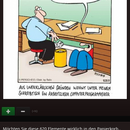
(
)
+91
Möchten Sie diese 620 Elemente wirklich in den Papierkorb..