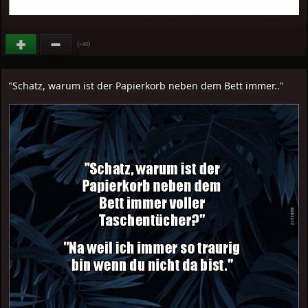
(
)
+80
"Schatz, warum ist der Papierkorb neben dem Bett immer.."