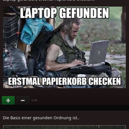
(
)
+23
Die Basis einer gesunden Ordnung ist..