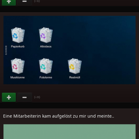
(
)
+11
(
)
+26
Eine Mitarbeiterin kam aufgelöst zu mir und meinte..