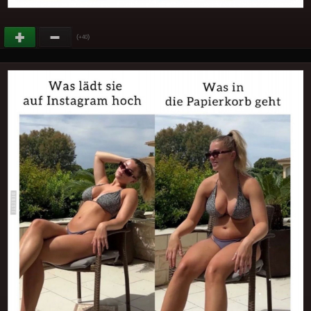
(
)
+40