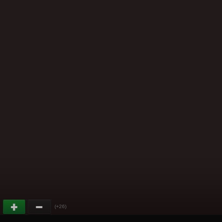
(+26)