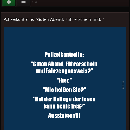
(
)
+8
Polizeikontrolle: "Guten Abend, Führerschein und.."