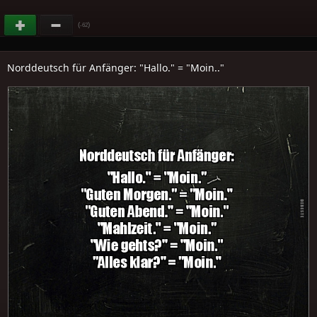
(
)
-62
Norddeutsch für Anfänger: "Hallo." = "Moin.."