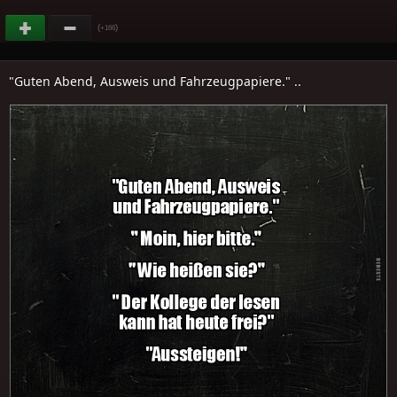
(
)
+166
"Guten Abend, Ausweis und Fahrzeugpapiere." ..