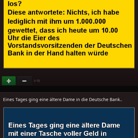
(
)
+72
Eines Tages ging eine ältere Dame in die Deutsche Bank..