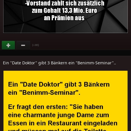
(
)
+285
Ein "Date Doktor" gibt 3 Bänkern ein "Benimm-Seminar"..