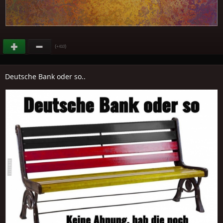
(
)
+410
Deutsche Bank oder so..