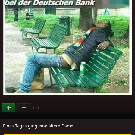
(
)
+52
Eines Tages ging eine ältere Dame...