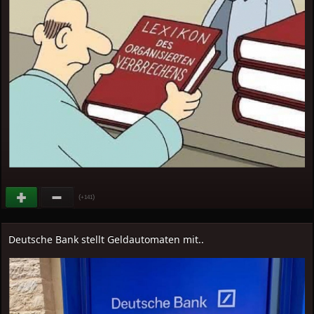
(
)
+141
Deutsche Bank stellt Geldautomaten mit..