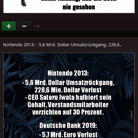
(
)
+11
Nintendo 2013: - 5,6 Mrd. Dollar Umsatzrückgang, 228,6..