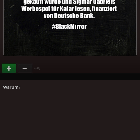
(
)
+40
Warum?