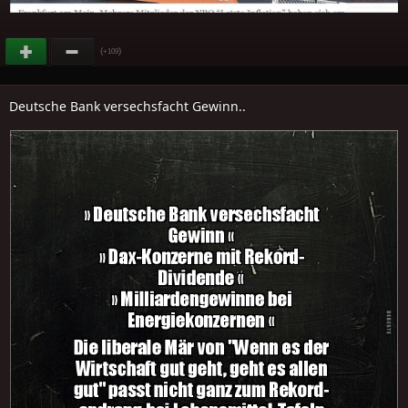
(
)
+109
Deutsche Bank versechsfacht Gewinn..