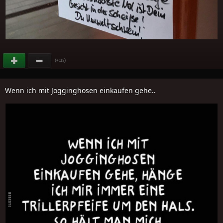
(
)
+113
Wenn ich mit Jogginghosen einkaufen gehe..