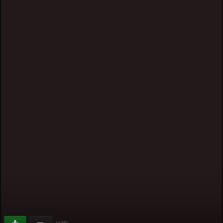
(+26)