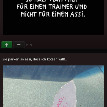
(
)
+134
Sie parken so assi, dass ich kotzen will!..