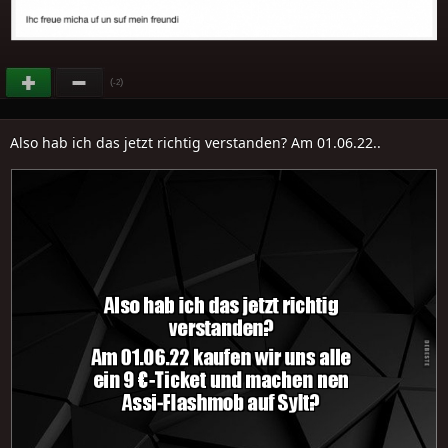
(
)
-2
Also hab ich das jetzt richtig verstanden? Am 01.06.22..