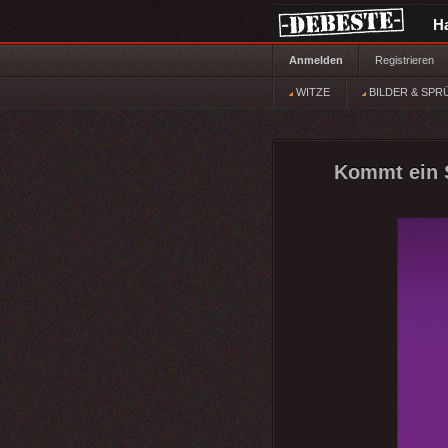
H
Anmelden
Registrieren
WITZE
BILDER & SPR
Kommt ein S