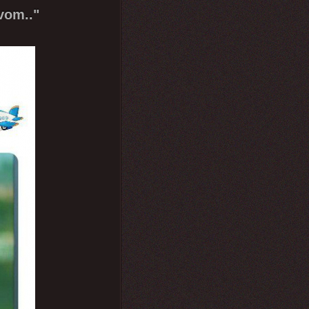
vom.."