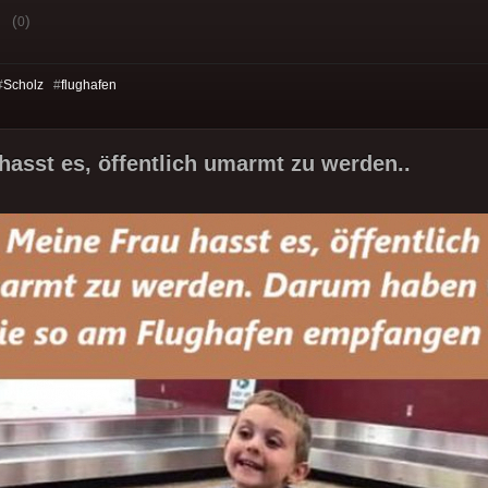
(
)
0
#
Scholz
#
flughafen
hasst es, öffentlich umarmt zu werden..