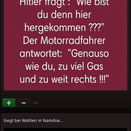
(
)
-23
Siegt bei Wahlen in Namibia...