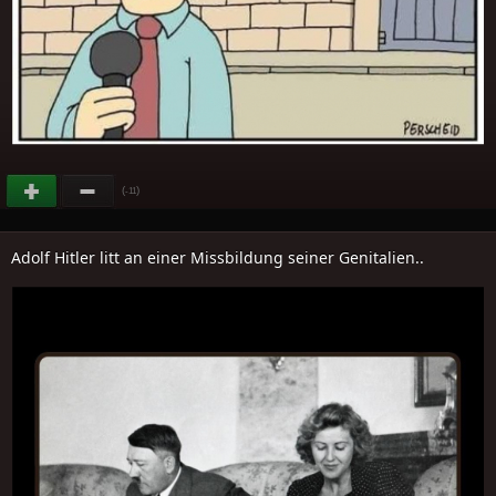
(
)
-11
Adolf Hitler litt an einer Missbildung seiner Genitalien..