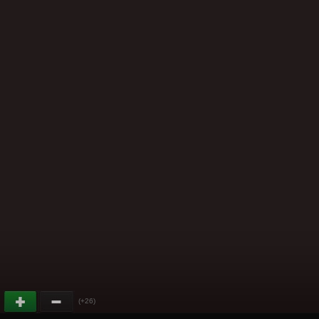
(+26)