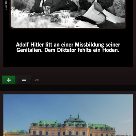
(
)
-20