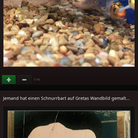
(
)
+19
Jemand hat einen Schnurrbart auf Gretas Wandbild gemalt...