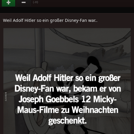
(
)
-20
Weil Adolf Hitler so ein großer Disney-Fan war..