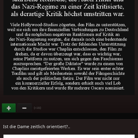
(
)
+131
Ist die Dame zeitlich orientiert?..