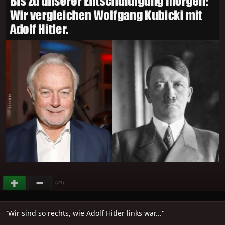
(
)
-37
"Wir sind so rechts, wie Adolf Hitler links war..."