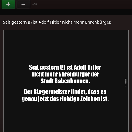
(
)
-33
Seit gestern (!) ist Adolf Hitler nicht mehr Ehrenbürger..