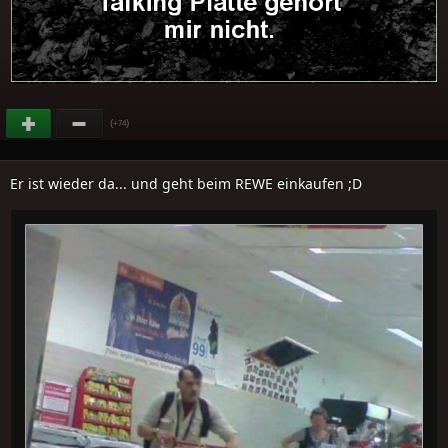
(
)
+74
Er ist wieder da... und geht beim REWE einkaufen ;D