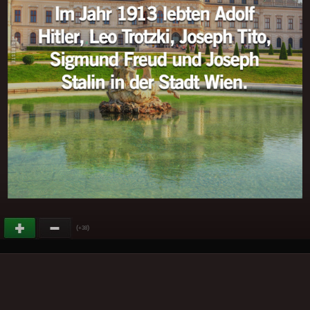
(
)
+38