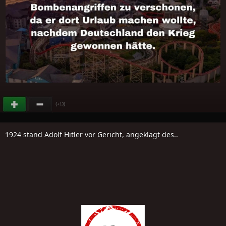
(
)
+13
1924 stand Adolf Hitler vor Gericht, angeklagt des..