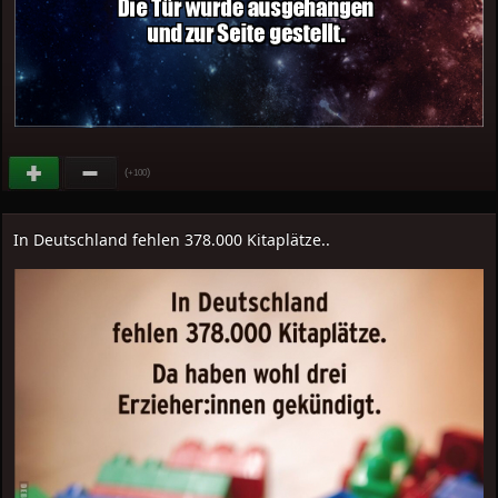
(
)
+100
In Deutschland fehlen 378.000 Kitaplätze..