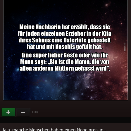
(
)
+30
Jaja, manche Menschen haben einen Nobelpreis in..