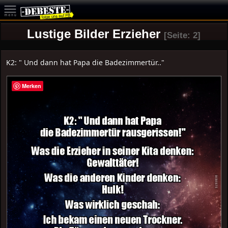
Lustige Bilder Erzieher
[Seite: 2]
K2: " Und dann hat Papa die Badezimmertür.."
Merken