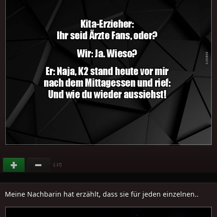
(
)
-17
Meine Nachbarin hat erzählt, dass sie für jeden einzelnen..