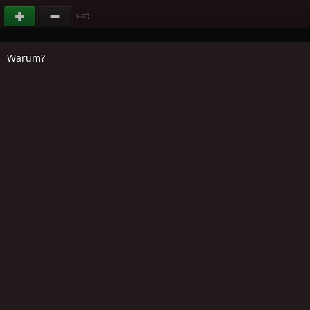
(
)
+27
Warum?