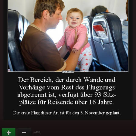
(
)
+128