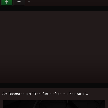
(
)
-5
Am Bahnschalter: "Frankfurt einfach mit Platzkarte"..