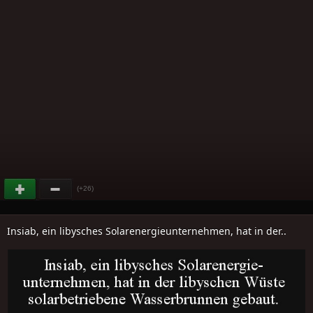
(+26)
Insiab, ein libysches Solarenergieunternehmen, hat in der..