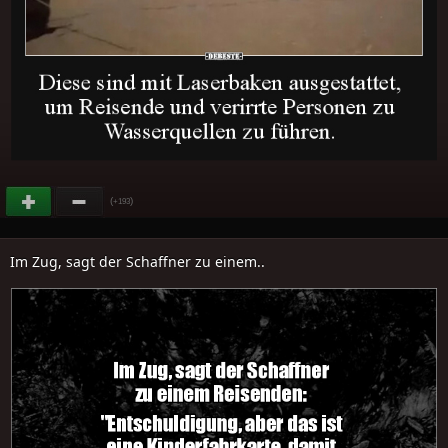
(
)
+193
Im Zug, sagt der Schaffner zu einem..