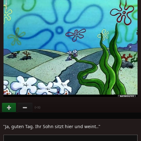
(
)
+11
"Ja, guten Tag. Ihr Sohn sitzt hier und weint.."