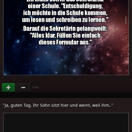
(
)
+14
"Ja, guten Tag. Ihr Sohn sitzt hier und weint, weil ihm.."