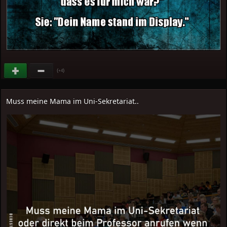
(
)
+4
Muss meine Mama im Uni-Sekretariat..