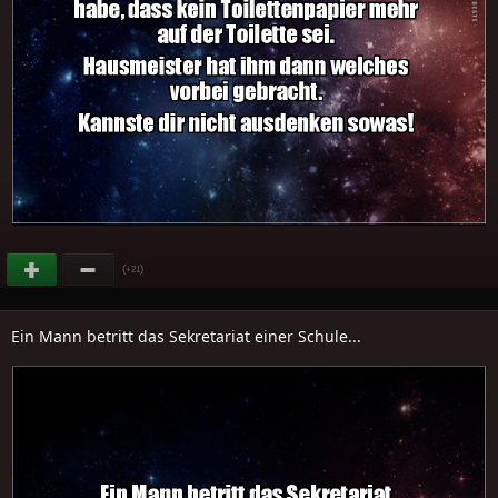
(
)
+21
Ein Mann betritt das Sekretariat einer Schule...