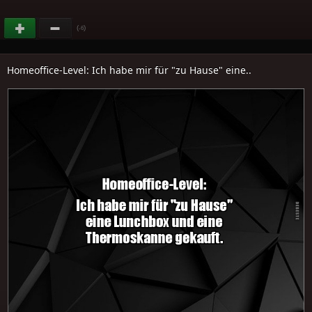
(
)
-6
Homeoffice-Level: Ich habe mir für "zu Hause" eine..