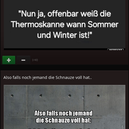
(
)
+92
Also falls noch jemand die Schnauze voll hat..