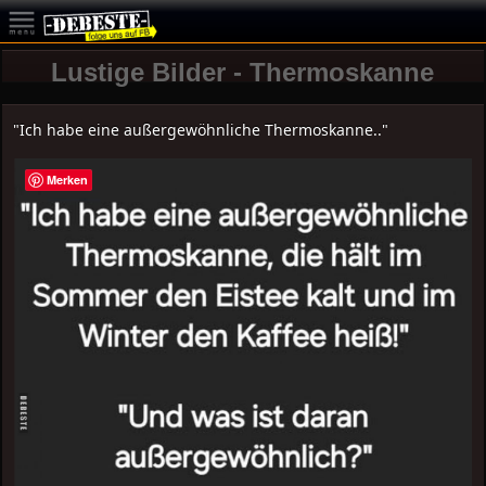
Lustige Bilder - Thermoskanne
"Ich habe eine außergewöhnliche Thermoskanne.."
Merken