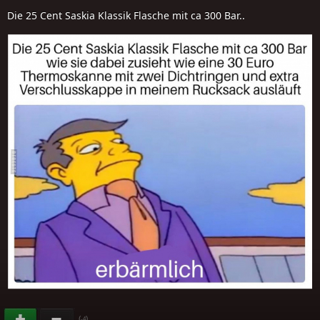
Die 25 Cent Saskia Klassik Flasche mit ca 300 Bar..
(
)
-4