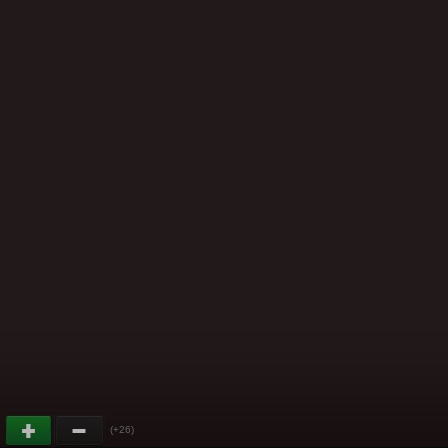
(+26)