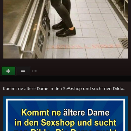
(
)
+8
Kommt ne ältere Dame in den Se*xshop und sucht nen Dildo...