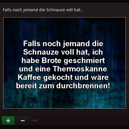
Falls noch jemand die Schnauze voll hat..
(
)
+50