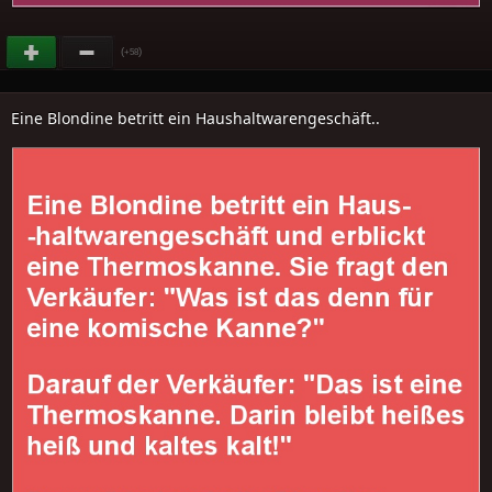
(
)
+58
Eine Blondine betritt ein Haushaltwarengeschäft..