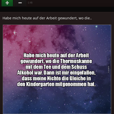
(
)
-19
Habe mich heute auf der Arbeit gewundert, wo die..