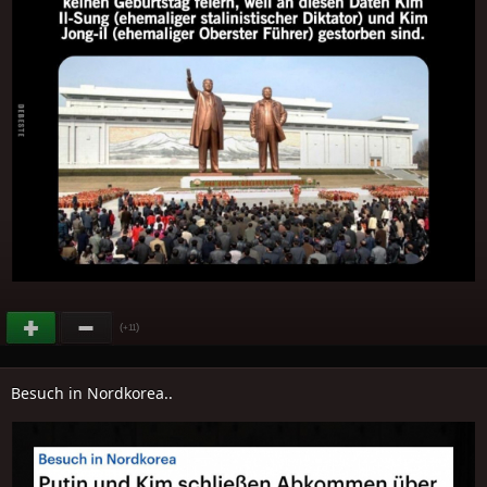
(
)
+11
Besuch in Nordkorea..