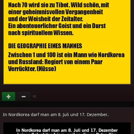
(
)
0
In Nordkorea darf man am 8. Juli und 17. Dezember..