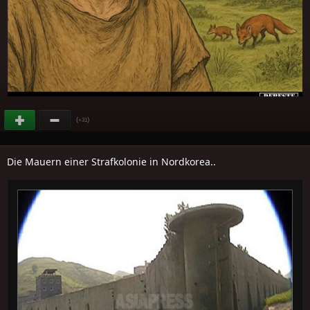
(
)
+31
Die Mauern einer Strafkolonie in Nordkorea..