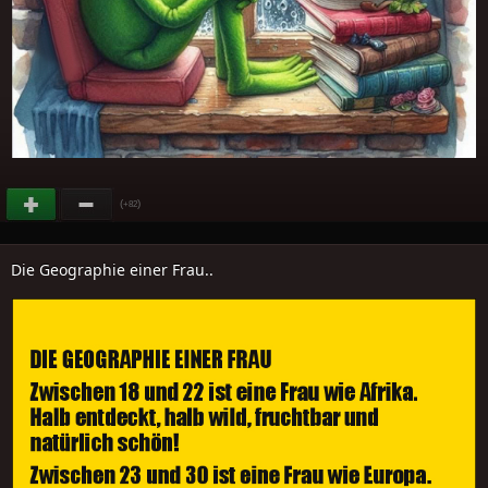
(
)
+82
Die Geographie einer Frau..