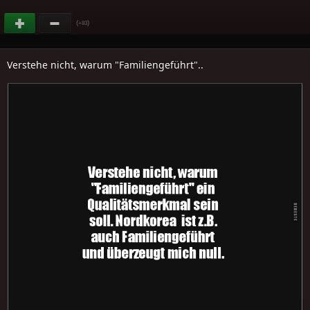
(
)
+83
Verstehe nicht, warum "Familiengeführt"..