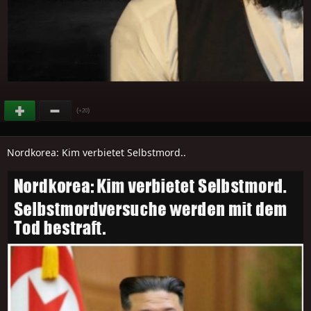
(
)
+20
Nordkorea: Kim verbietet Selbstmord..