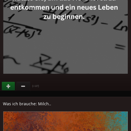
(
)
+137
Was ich brauche: Milch..