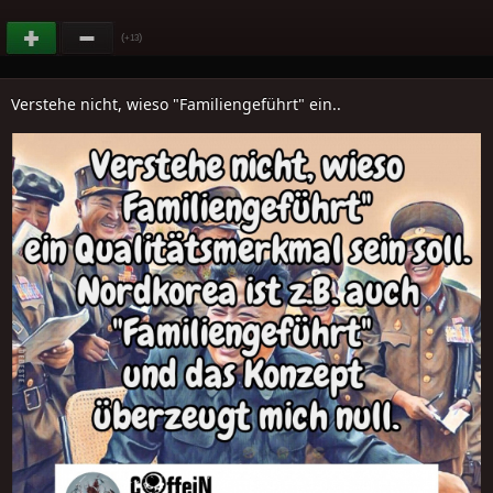
(
)
+13
Verstehe nicht, wieso "Familiengeführt" ein..