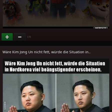
(
)
-5
Wäre Kim Jong Un nicht fett, würde die Situation in..