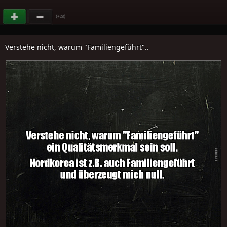
(
)
+28
Verstehe nicht, warum "Familiengeführt"..