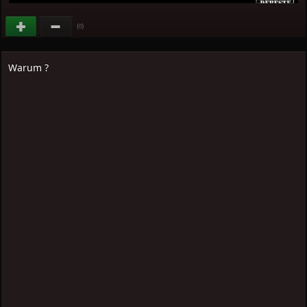
(
)
0
Warum ?