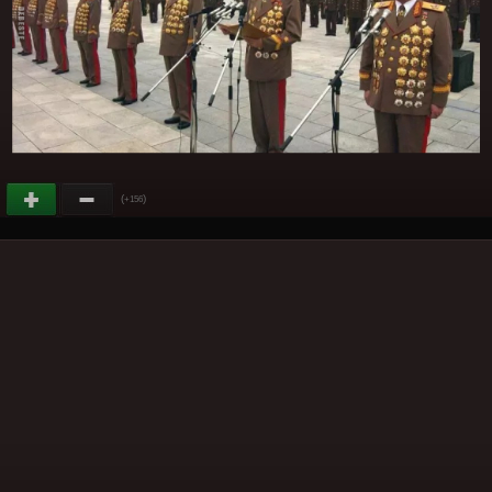
(
)
+156