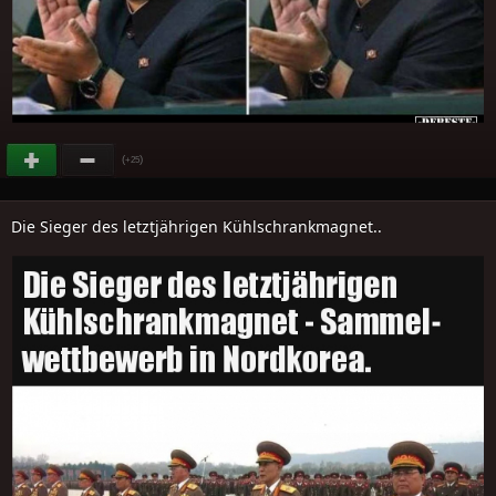
(
)
+25
Die Sieger des letztjährigen Kühlschrankmagnet..