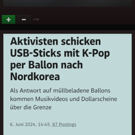
(
)
+34