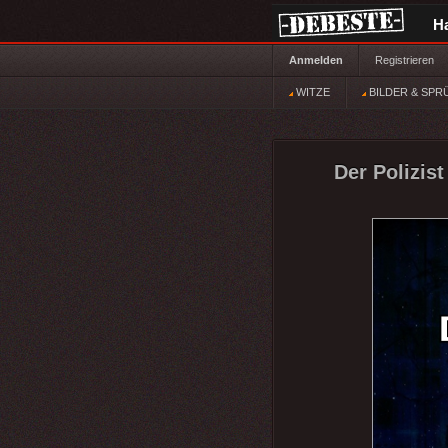
H
Anmelden
Registrieren
WITZE
BILDER & SPR
Der Polizis