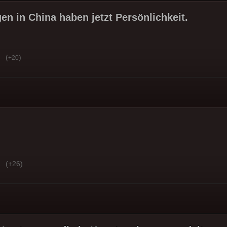
en in China haben jetzt Persönlichkeit.
(
)
+20
(+26)