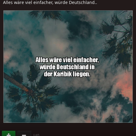
Alles wäre viel einfacher, würde Deutschland..
(
)
+97