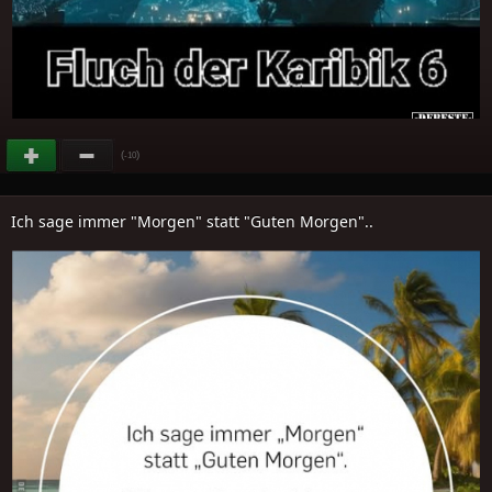
(
)
-10
Ich sage immer "Morgen" statt "Guten Morgen"..