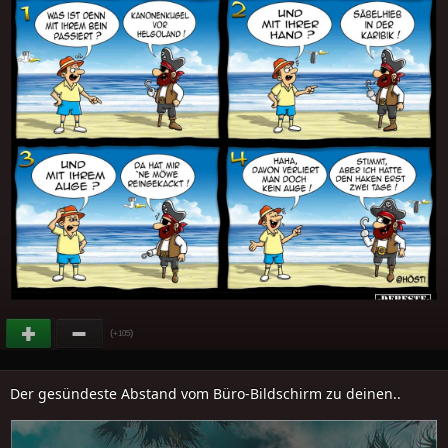
(
)
+105
Der gesündeste Abstand vom Büro-Bildschirm zu deinen..