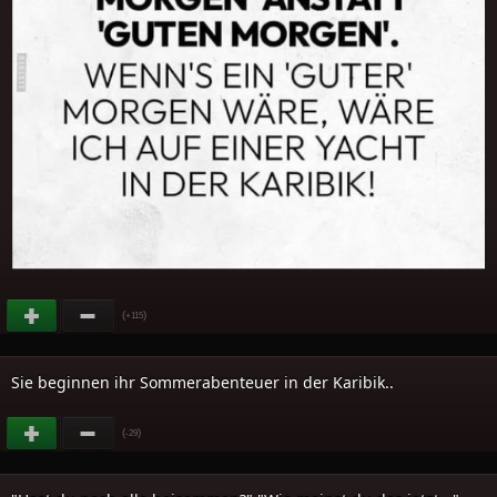
(
)
+115
Sie beginnen ihr Sommerabenteuer in der Karibik..
(
)
-29