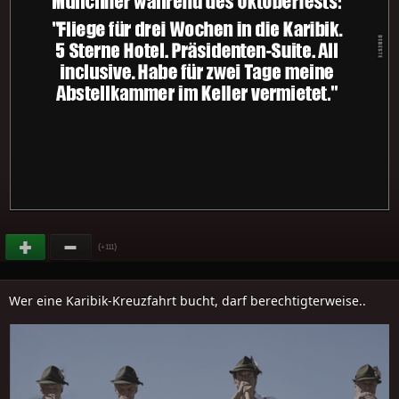
(
)
+111
Wer eine Karibik-Kreuzfahrt bucht, darf berechtigterweise..