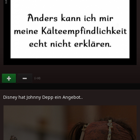
(
)
+18
Disney hat Johnny Depp ein Angebot..