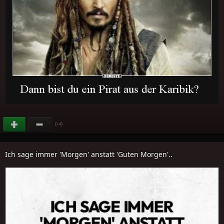
(
)
+4
Ich sage immer 'Morgen' anstatt 'Guten Morgen'..