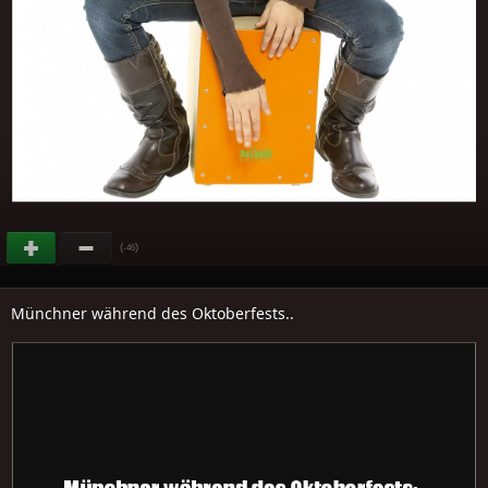
(
)
-46
Münchner während des Oktoberfests..