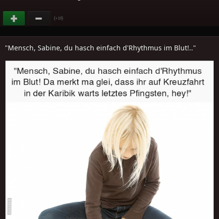
(
)
+19
"Mensch, Sabine, du hasch einfach d'Rhythmus im Blut!.."