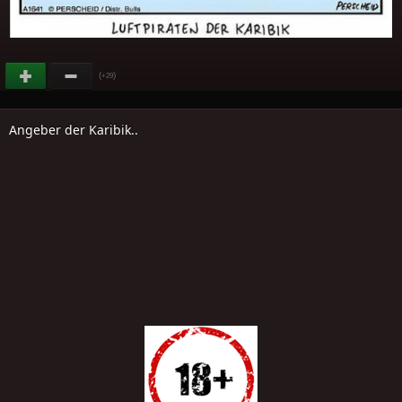
(
)
+29
Angeber der Karibik..