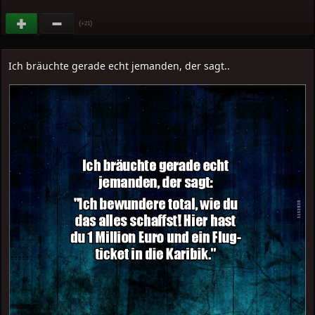
(
)
+21
Ich bräuchte gerade echt jemanden, der sagt..