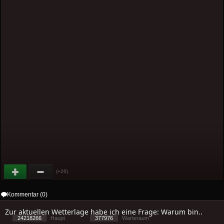
(+26)
Kommentar (0)
Zur aktuellen Wetterlage habe ich eine Frage: Warum bin..
24218266
Haupt
377976
Warteraum